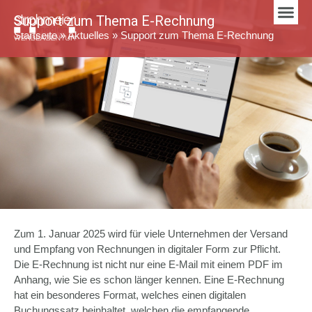
Support zum Thema E-Rechnung
Startseite
»
Aktuelles
»
Support zum Thema E-Rechnung
Zum 1. Januar 2025 wird für viele Unternehmen der Versand
und Empfang von Rechnungen in digitaler Form zur Pflicht.
Die E-Rechnung ist nicht nur eine E-Mail mit einem PDF im
Anhang, wie Sie es schon länger kennen. Eine E-Rechnung
hat ein besonderes Format, welches einen digitalen
Buchungssatz beinhaltet, welchen die empfangende