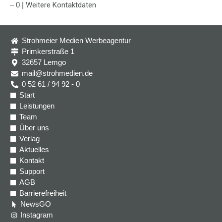
– 0 |
Weitere Kontaktdaten
Strohmeier Medien Werbeagentur
Primkerstraße 1
32657 Lemgo
mail@strohmedien.de
0 52 61 / 94 92 - 0
Start
Leistungen
Team
Über uns
Verlag
Aktuelles
Kontakt
Support
AGB
Barrierefreiheit
NewsGO
Instagram