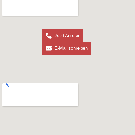
Jetzt Anrufen
E-Mail schreiben