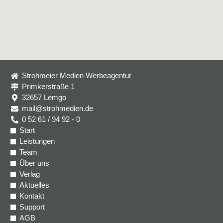
Strohmeier Medien Werbeagentur
Primkerstraße 1
32657 Lemgo
mail@strohmedien.de
0 52 61 / 94 92 - 0
Start
Leistungen
Team
Über uns
Verlag
Aktuelles
Kontakt
Support
AGB