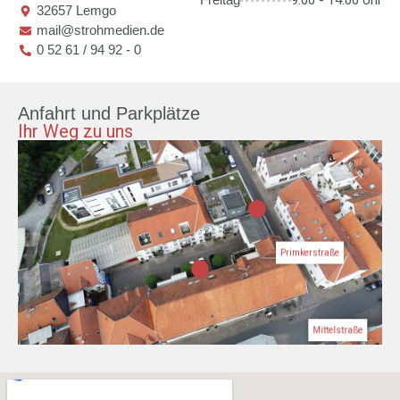
9.00 - 14.00 Uhr
32657 Lemgo
mail@strohmedien.de
0 52 61 / 94 92 - 0
Anfahrt und Parkplätze
Ihr Weg zu uns
Primkerstraße
Mittelstraße