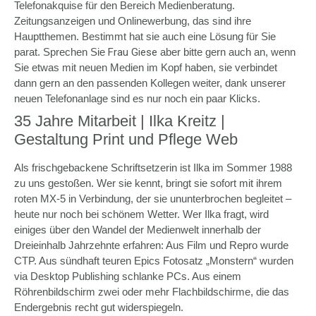
Telefonakquise für den Bereich Medienberatung.
Zeitungsanzeigen und Onlinewerbung, das sind ihre
Hauptthemen. Bestimmt hat sie auch eine Lösung für Sie
parat. Sprechen Sie
Frau Giese
aber bitte gern auch an, wenn
Sie etwas mit neuen Medien im Kopf haben, sie verbindet
dann gern an den passenden Kollegen weiter, dank unserer
neuen Telefonanlage sind es nur noch ein paar Klicks.
35 Jahre Mitarbeit | Ilka Kreitz |
Gestaltung Print und Pflege Web
Als frischgebackene Schriftsetzerin ist Ilka im Sommer 1988
zu uns gestoßen. Wer sie kennt, bringt sie sofort mit ihrem
roten MX-5 in Verbindung, der sie ununterbrochen begleitet –
heute nur noch bei schönem Wetter. Wer Ilka fragt, wird
einiges über den Wandel der Medienwelt innerhalb der
Dreieinhalb Jahrzehnte erfahren: Aus Film und Repro wurde
CTP. Aus sündhaft teuren Epics Fotosatz „Monstern“ wurden
via Desktop Publishing schlanke PCs. Aus einem
Röhrenbildschirm zwei oder mehr Flachbildschirme, die das
Endergebnis recht gut widerspiegeln.