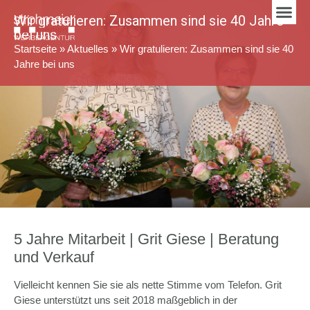
Wir gratulieren: Zusammen sind sie 40 Jahre
bei uns
Startseite
»
Aktuelles
»
Wir gratulieren: Zusammen sind sie 40
Jahre bei uns
5 Jahre Mitarbeit | Grit Giese | Beratung
und Verkauf
Vielleicht kennen Sie sie als nette Stimme vom Telefon. Grit
Giese unterstützt uns seit 2018 maßgeblich in der