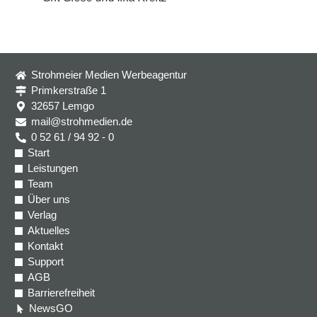
Strohmeier Medien Werbeagentur
Primkerstraße 1
32657 Lemgo
mail@strohmedien.de
0 52 61 / 94 92 - 0
Start
Leistungen
Team
Über uns
Verlag
Aktuelles
Kontakt
Support
AGB
Barrierefreiheit
NewsGO